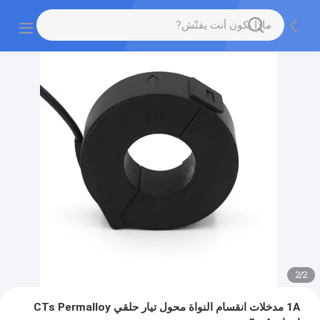
2
/
2
1A مدخلات انقسام النواة محول تيار حلقي CTs Permalloy