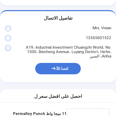
تفاصيل الاتصال
Mrs. Vivian
13365601522
A19، Industrial Investment Chuangzhi World، No.
1500، Beicheng Avenue، Luyang District، Hefei،
Anhui، الصين
ﺎﺘﺼﻟ ﺍﻶﻧ
احصل على افضل سعر ل
11 ميجا واط Permalloy Punch