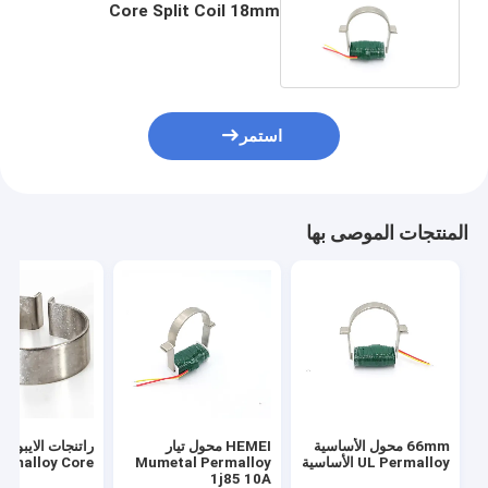
Core Split Coil 18mm
Current Transformer
استمر
المنتجات الموصى بها
66mm محول الأساسية
HEMEI محول تيار
UL Permalloy الأساسية
Mumetal Permalloy
ermalloy Core
1j85 10A