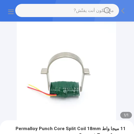
1
/
1
11 ميجا واط Permalloy Punch Core Split Coil 18mm