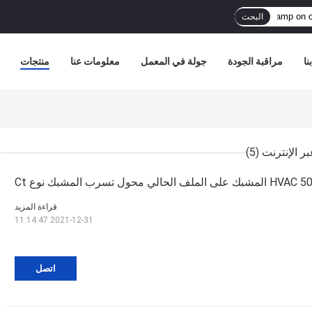
البحث
نا
مراقبة الجودة
جولة في المعمل
معلومات عنا
منتجات
(5)
 الملف الحالي محول تسرب المشبك نوع Ct
قراءة المزيد
2021-12-31 11:14:47
اتصل