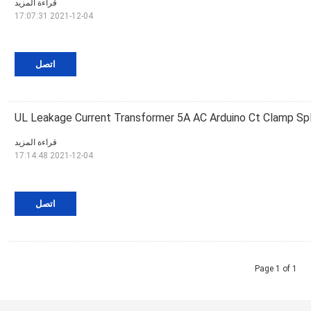
قراءة المزيد
2021-12-04 17:07:31
اتصل
UL Leakage Current Transformer 5A AC Arduino Ct Clamp Spl
قراءة المزيد
2021-12-04 17:14:48
اتصل
Page 1 of 1