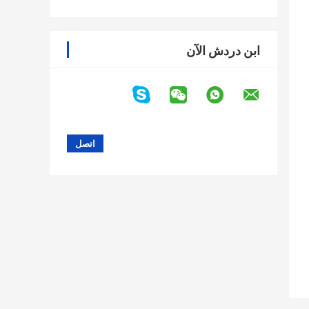
ابن دردش الآن