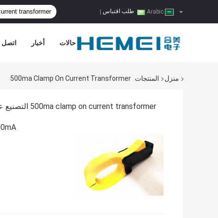
طلب اقتباس
|
Arabic
حالات
أخبار
اتصل ب
منزل
المنتجات
500ma Clamp On Current Transformer
500ma clamp on current transformer التصنيع عبر الإنترنت
HVAC 500mA المشبك على