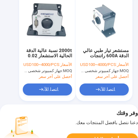
مستشعر تيار طبي عالي
2000t نسبة عالية الدقة
الدقة 600A راتنجات
الحالية الاستشعار 0.02
الايبوكسي راسم الذبذبات
فئة
الأسعار:
USD100~4000/PCS
الأسعار:
USD100~4000/PCS
عالي الدقة
MOQ:
جهاز كمبيوتر شخصى 1000
MOQ:
جهاز كمبيوتر شخصى 1000
أحصل على آخر سعر
أحصل على آخر سعر
ﺎﺘﺼﻟ ﺍﻶﻧ
ﺎﺘﺼﻟ ﺍﻶﻧ
وفر وقتك
دعنا نتصل بأفضل المنتجات معك.