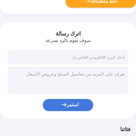
أعط متطلباتك
اترك رسالة
سوف نقوم بالرد بسرعة
استمر
فئاتنا