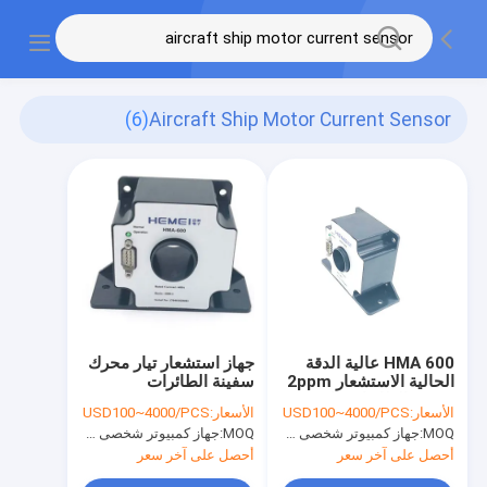
(6)
Aircraft Ship Motor Current Sensor
HMA 600 عالية الدقة
جهاز استشعار تيار محرك
الحالية الاستشعار 2ppm
سفينة الطائرات
سفينة الطائرات ذات
الأسعار:
USD100~4000/PCS
الأسعار:
USD100~4000/PCS
النطاق العريض
MOQ:
جهاز كمبيوتر شخصى 1000
MOQ:
جهاز كمبيوتر شخصى 1000
أحصل على آخر سعر
أحصل على آخر سعر