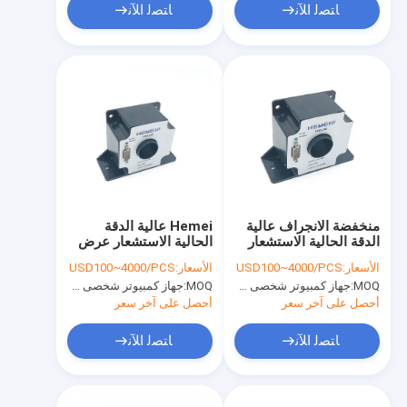
ﺎﺘﺼﻟ ﺍﻶﻧ
ﺎﺘﺼﻟ ﺍﻶﻧ
منخفضة الانجراف عالية
Hemei عالية الدقة
الدقة الحالية الاستشعار
الحالية الاستشعار عرض
موتور النطاق العريض
النطاق الترددي 1mA
الأسعار:
USD100~4000/PCS
الأسعار:
USD100~4000/PCS
الكهرومغناطيسي
الإلكترونية
MOQ:
جهاز كمبيوتر شخصى 1000
MOQ:
جهاز كمبيوتر شخصى 1000
أحصل على آخر سعر
أحصل على آخر سعر
ﺎﺘﺼﻟ ﺍﻶﻧ
ﺎﺘﺼﻟ ﺍﻶﻧ