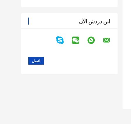
ابن دردش الآن