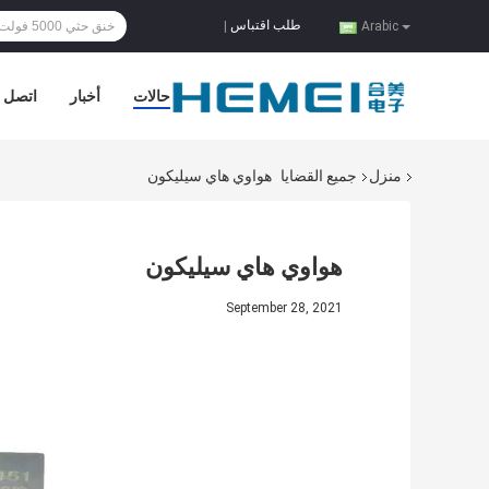
طلب اقتباس
|
Arabic
حالات
أخبار
اتصل ب
منزل
جميع القضايا
هواوي هاي سيليكون
هواوي هاي سيليكون
September 28, 2021