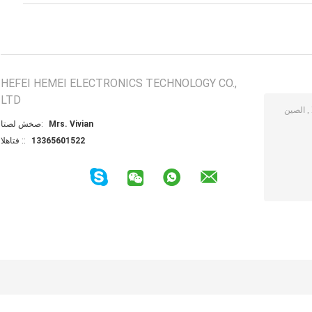
HEFEI HEMEI ELECTRONICS TECHNOLOGY CO.,
LTD
Mrs. Vivian
اتصل شخص:
13365601522
الهاتف ::