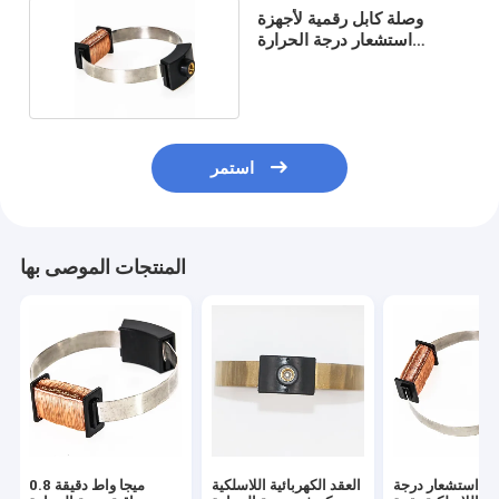
وصلة كابل رقمية لأجهزة
استشعار درجة الحرارة
اللاسلكية المجمعة
استمر
المنتجات الموصى بها
از استشعار درجة
العقد الكهربائية اللاسلكية
0.8 ميجا واط دقيقة