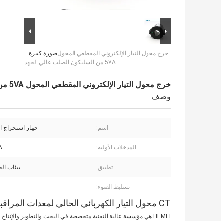
خرج محول التيار الإلكتروني المقطعي المحول
صورة كبيرة :
5VA من السليكون الصلب عالي الجهد
خرج محول التيار الإلكتروني المقطعي المحول 5VA من السليكون الصلب عالي الجهد
وصف
اسم:
جهاز استخراج الط
المدخلات الأولية:
A
تطبيق:
بيئات الج
تسليط الضوء:
CT محول التيار الكهربائي الحالي لمعدات المراقبة والمراقبة عبر الإنترنت لخط النقل