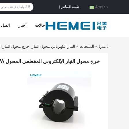
طلب اقتباس
|
Arabic
حالات
أخبار
اتصل ب
منزل
المنتجات
التيار الكهربائي محول التيار
خرج محول التيار الإلكتروني الم
خرج محول التيار الإلكتروني المقطعي المحول 5VA من السليكون الصلب عالي الجهد