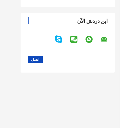
ابن دردش الآن