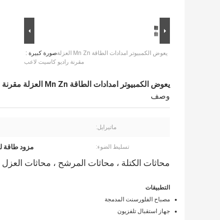
يعوض الكمبيوتر امدادات الطاقة Mn Zn العزلة
صورة كبيرة :
مقرنة راديو كاسيت لاعب
يعوض الكمبيوتر امدادات الطاقة Mn Zn العزلة مقرنة راديو كاسيت لاعب
وصف
ماتيرايل:
n
مزود طاقة ل
تسليط الضوء:
محاثات الكتلة ، محاثات المرشح ، محاثات العزل 
التطبيقات
مصباح الفلورسنت المدمجة
جهاز استقبال تلفزيون