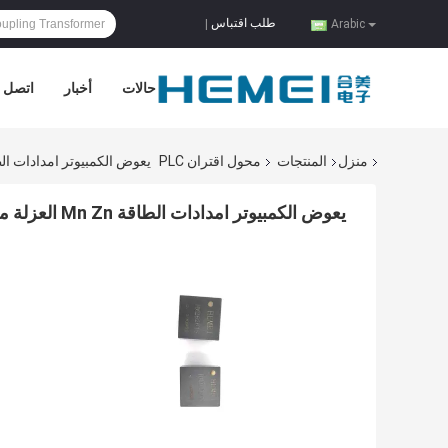
طلب اقتباس
|
Arabic
حالات
أخبار
اتصل ب
منزل
المنتجات
محول اقتران PLC
يعوض الكمبيوتر امدادات الطاقة Mn Zn العزلة مقرنة راديو
يعوض الكمبيوتر امدادات الطاقة Mn Zn العزلة مقرنة راديو كاسيت لاعب