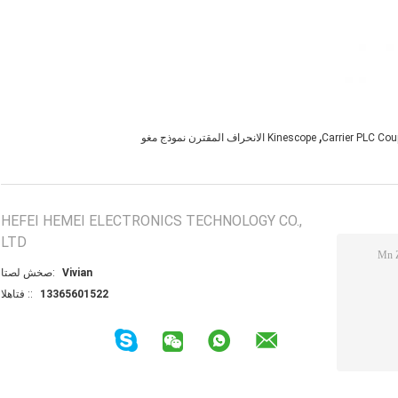
,
Carrier PLC Co
Kinescope الانحراف المقترن نموذج مغو
HEFEI HEMEI ELECTRONICS TECHNOLOGY CO.,
LTD
Vivian
اتصل شخص:
13365601522
الهاتف ::