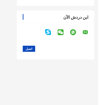
ابن دردش الآن