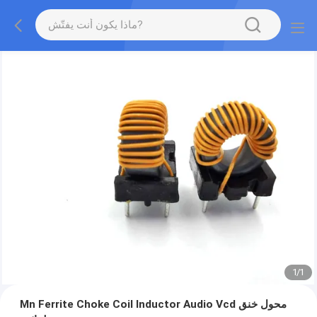
1
/
1
Mn Ferrite Choke Coil Inductor Audio Vcd محول خنق