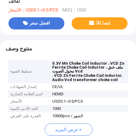
لفائف
MOQ：1000
الأسعار：USD0.1~0.5/PCS
ﺎﺘﺼﻟ ﺍﻶﻧ
افضل سعر
منتوج وصف
0.3V Mn Choke Coil Inductor ، VCD Zn
Ferrite Choke Coil Inductor ، ملف خنق
محول الصوت Vcd
تسليط الضوء
,
,
VCD Zn Ferrite Choke Coil Inductor
Audio Vcd transformer choke coil
CE/UL
إصدار الشهادات
HEMEI
اسم العلامة التجارية
USD0.1~0.5/PCS
الأسعار
1000
الحد الأدنى لكمية
10000pcs / الشهر
القدرة على العرض
عرض المزيد