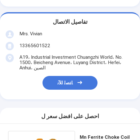
تفاصيل الاتصال
Mrs. Vivian
13365601522
A19، Industrial Investment Chuangzhi World، No.
1500، Beicheng Avenue، Luyang District، Hefei،
Anhui، الصين
ﺎﺘﺼﻟ ﺍﻶﻧ
احصل على افضل سعر ل
Mn Ferrite Choke Coil