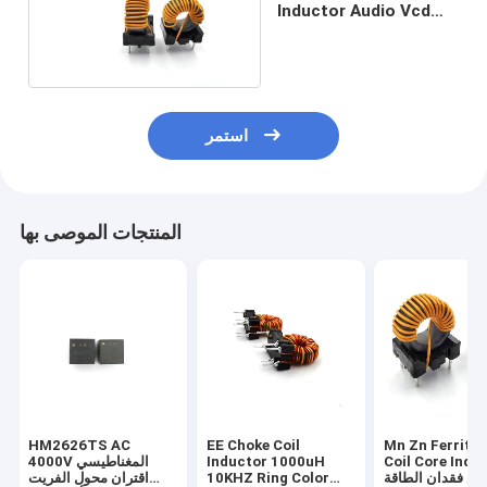
Inductor Audio Vcd
محول خنق لفائف
استمر
المنتجات الموصى بها
HM2626TS AC
EE Choke Coil
Mn Zn Ferrite
Coil Core Indu
Inductor 1000uH
4000V المغناطيسي
اض فقدان الطاقة
10KHZ Ring Color
اقتران محول الفريت