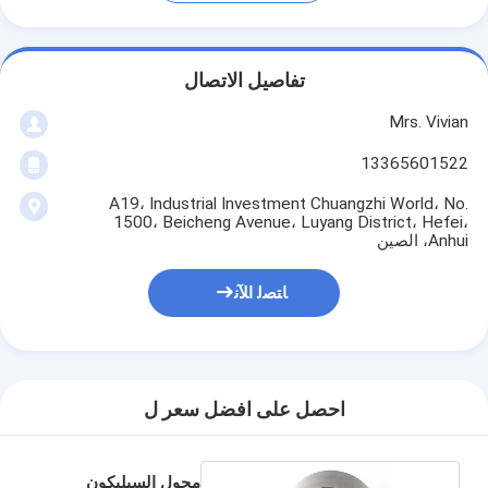
تفاصيل الاتصال
Mrs. Vivian
13365601522
A19، Industrial Investment Chuangzhi World، No.
1500، Beicheng Avenue، Luyang District، Hefei،
Anhui، الصين
ﺎﺘﺼﻟ ﺍﻶﻧ
احصل على افضل سعر ل
محول السيليكون