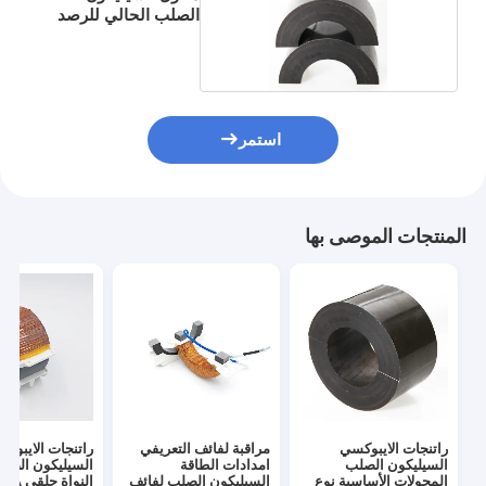
الصلب الحالي للرصد
استمر
المنتجات الموصى بها
راتنجات الايبوكسي
مراقبة لفائف التعريفي
راتنجات الايبوك
السيليكون الصلب
امدادات الطاقة
السيليكون الصل
المحولات الأساسية نوع
السيليكون الصلب لفائف
النواة حلقي 5A