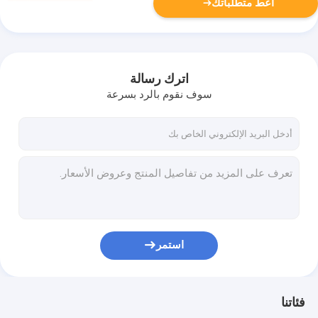
أعط متطلباتك
اترك رسالة
سوف نقوم بالرد بسرعة
استمر
فئاتنا