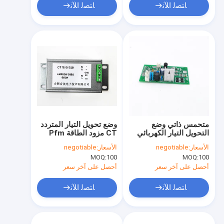
ﺎﺘﺼﻟ ﺍﻶﻧ
ﺎﺘﺼﻟ ﺍﻶﻧ
متحمس ذاتي وضع
وضع تحويل التيار المتردد
التحويل التيار الكهربائي
CT مزود الطاقة Pfm
الناتج المحول 1W
الطاقة الكهرومغناطيسية
الأسعار:
negotiable
الأسعار:
negotiable
MOQ:
100
MOQ:
100
أحصل على آخر سعر
أحصل على آخر سعر
ﺎﺘﺼﻟ ﺍﻶﻧ
ﺎﺘﺼﻟ ﺍﻶﻧ