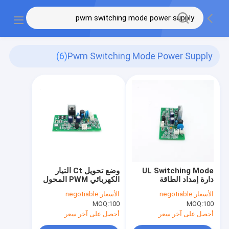
(6)
Pwm Switching Mode Power Supply
UL Switching Mode
وضع تحويل Ct التيار
دارة إمداد الطاقة
الكهربائي PWM المحول
منظمات الجهد LPS
الحالي
الأسعار:
negotiable
الأسعار:
negotiable
MOQ:
100
MOQ:
100
أحصل على آخر سعر
أحصل على آخر سعر