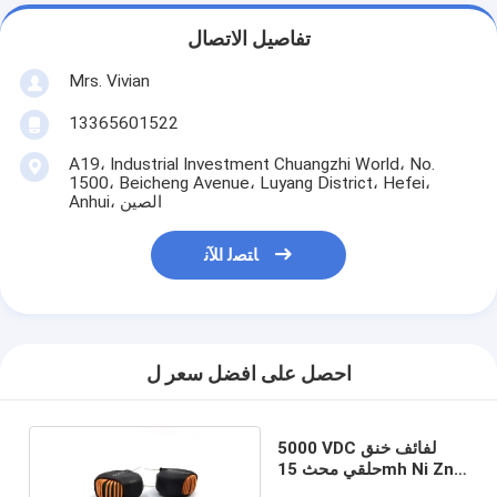
تفاصيل الاتصال
Mrs. Vivian
13365601522
A19، Industrial Investment Chuangzhi World، No.
1500، Beicheng Avenue، Luyang District، Hefei،
Anhui، الصين
ﺎﺘﺼﻟ ﺍﻶﻧ
احصل على افضل سعر ل
5000 VDC لفائف خنق
حلقي محث 15mh Ni Zn
Mn