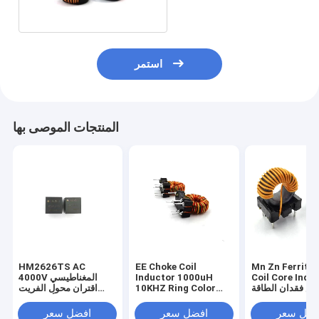
استمر
المنتجات الموصى بها
HM2626TS AC
EE Choke Coil
Mn Zn Ferrite
Coil Core Indu
Inductor 1000uH
4000V المغناطيسي
اض فقدان الطاقة
10KHZ Ring Color
اقتران محول الفريت
66UH دقيقة
Code Inductor
الأساسية 1mH
فضل سعر
افضل سعر
افضل سعر