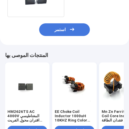
1mH
استمر
المنتجات الموصى بها
HM2626TS AC
EE Choke Coil
Mn Zn Ferrite
Coil Core Indu
Inductor 1000uH
4000V المغناطيسي
اض فقدان الطاقة
10KHZ Ring Color
اقتران محول الفريت
66UH دقيقة
Code Inductor
الأساسية 1mH