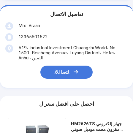
تفاصيل الاتصال
Mrs. Vivian
13365601522
A19، Industrial Investment Chuangzhi World، No.
1500، Beicheng Avenue، Luyang District، Hefei،
Anhui، الصين
ﺎﺘﺼﻟ ﺍﻶﻧ
احصل على افضل سعر ل
HM2626TS جهاز إلكتروني
مقرون محث موديل صوتي