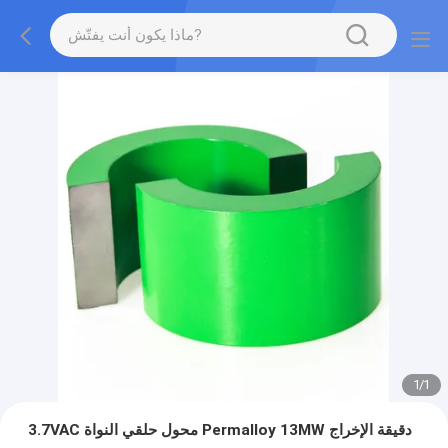
1
/
1
3.7VAC محول حلقي النواة Permalloy 13MW دقيقة الإخراج